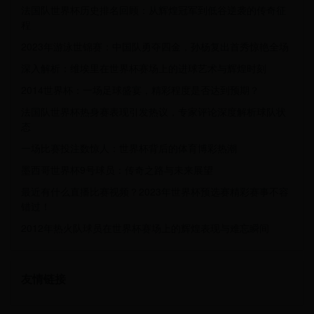
法国队世界杯历史排名回顾：从辉煌冠军到低谷逆袭的传奇征
程
2023年游泳世锦赛：中国队勇夺四金，孙杨复出首秀惊艳全场
深入解析：维埃里在世界杯赛场上的进球艺术与辉煌时刻
2014世界杯：一场足球盛宴，精彩程度是否达到预期？
法国队世界杯热身赛表现引发热议，专家评论深度解析球队状
态
一场比赛投注数惊人：世界杯背后的体育博彩热潮
墨西哥世界杯9号球员：传奇之路与未来展望
最近有什么直播比赛视频？2023年世界杯预选赛精彩赛事不容
错过！
2012年热火队球员在世界杯赛场上的辉煌表现与难忘瞬间
友情链接