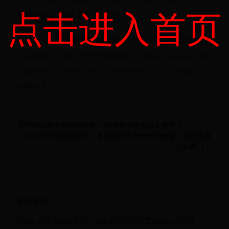
点击进入首页
队的统治地位构成了不小的威胁。
总的来说，2019年男乒世锦赛是中国队的一次辉煌胜利，但
也提醒我们，未来的竞争将更加激烈。中国队需要在保持传统
优势的同时，不断培养新人，提升整体实力，以应对国际乒坛
的新格局。
羽毛球比赛中的摔拍现象：情绪失控还是战术需要？
2022年卡塔尔世界杯：各球队排名与身价大揭秘，谁才是真
正的豪门？
最新发表
东亚队原球员名单曝光：揭秘那些年我们追过的足球英雄