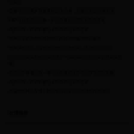
容错过
巴拿马公布俄罗斯世界杯23人名单，历史性时刻即将到来
NBA夺冠的球员名单：从总决赛到世界杯的跨界传奇
球员比詹：世界杯赛场上的传奇与未来之星
世界杯手机视频观看指南：随时随地畅享精彩赛事
世界杯焦点战：瑞士与瑞典的直播对决，谁能笑到最后？
波尔与业余球友的激情对决：一场跨越职业与业余的乒乓球盛
宴
中国世界杯避孕套：赛场外的健康守护与品牌营销新策略
球员比詹：世界杯赛场上的传奇与未来之星
历届世界杯亚军榜：那些年与冠军失之交臂的传奇球队
友情链接