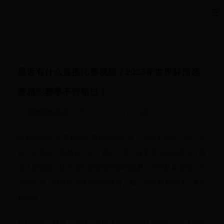
最近有什么直播比赛视频？2023年世界杯预选
赛精彩赛事不容错过！
领地特色活动
2025-04-24 20:26:57
3393
随着2023年世界杯预选赛的激烈进行，全球足球迷们都在密
切关注着每一场精彩对决。最近，各大体育平台纷纷推出了直
播比赛视频，让球迷们能够随时随地观看心仪球队的表现。无
论是欧洲、南美还是亚洲的预选赛，每一场比赛都充满了悬念
和激情。
在欧洲区，德国、法国、西班牙等传统强队展现出了强大的实