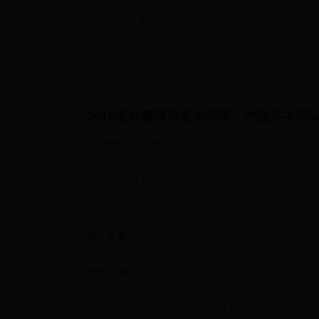
首页
专属观赛服务
激情互动活动
领地
2016世乒赛球员名单揭晓：中国乒乓球
激情互动活动
2025-04-24 19:55:27
5
2016年世界乒乓球锦标赛在马来西亚吉隆坡拉开
中国乒乓球队作为传统强队，其球员名单备受关注。
男队名单：
马龙、张继科、许昕、樊振东、方博
女队名单：
丁宁、刘诗雯、李晓霞、朱雨玲、陈梦
中国男队由世界排名第一的马龙领衔，张继科作为