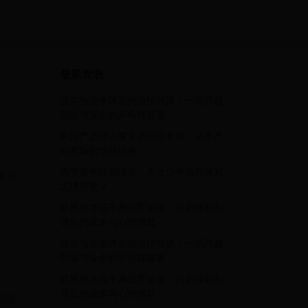
最新发表
波尔与业余球友的激情对决：一场跨越
职业与业余的乒乓球盛宴
中国产足球闪耀卡塔尔世界杯：从生产
到赛场的华丽转身
西甲最年轻的球员：天才少年如何改写
参与。
足球历史？
世界杯首场平局冠军诞生：历史性时刻
背后的战术与心理博弈
波尔与业余球友的激情对决：一场跨越
职业与业余的乒乓球盛宴
世界杯首场平局冠军诞生：历史性时刻
背后的战术与心理博弈
全面，