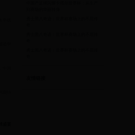
中国产足球闪耀卡塔尔世界杯：从生产
到赛场的华丽转身
勇士黑八奇迹：世界杯赛场上的不屈传
水平状
奇
勇士黑八奇迹：世界杯赛场上的不屈传
奇
都是中
勇士黑八奇迹：世界杯赛场上的不屈传
奇
，中国
友情链接
同期待
球盛宴