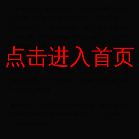
下半场易边再战，土耳其队加大了进攻力度，但伊朗队的防守
依然稳固。直到第75分钟，土耳其队通过一次精妙的配合，
由恰尔汗奥卢打入一球，打破了场上的僵局。然而，伊朗队并
未就此放弃，他们在最后阶段展开了猛烈的反扑，并在第85
点击进入首页
分钟由阿兹蒙扳平比分。
最终，土耳其与伊朗的比赛以1-1的平局收场。虽然双方都未
能取得胜利，但这场比赛无疑展现了两队的高水平竞技状态和
顽强拼搏的精神。对于球迷来说，这场精彩的比赛直播无疑是
一次难忘的观赛体验。
如果你错过了这场土耳其对伊朗的比赛直播，不妨通过回放来
重温这场经典对决。相信在未来的比赛中，两队还会为我们带
来更多精彩的表现。