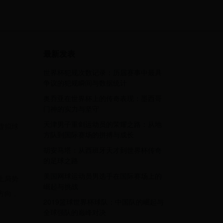
最新发表
世界杯犯规次数记录：历届赛事中最具
争议的犯规瞬间与数据统计
奥乔亚在世界杯上的传奇表现：墨西哥
门神的实力与坚守
天津男子重剑运动员的荣耀之路：从地
虚拟球
方队到国际赛场的拼搏与成长
胡安马塔：从西班牙天才到世界杯传奇
的足球之路
美国网球运动员男选手在国际赛场上的
上局势
崛起与挑战
方向，
2019篮球世界杯球队：中国队的崛起与
全球强队的巅峰对决