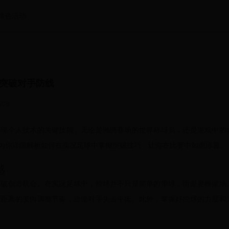
特色活动
突破对手防线
609
体现个人技术的关键技能。无论是驰骋赛场的世界杯球员，还是游戏中的
为你详细解析如何在实况足球中掌握突破技巧，让你在比赛中如虎添翼。
感
突破创造机会。在实况足球中，控球并不只是简单的带球，而是要根据场
短距离的变向调整节奏，迫使对手失去平衡。此外，掌握好控球的力度和