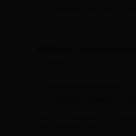
首页
专属观赛服务
激情互动活动
领地
世界杯实战技巧：如何在实况足球中轻松
领地特色活动
2025-05-22 12:43:45
2
在实况足球中，突破是进攻的核心环节，也是最能
星，突破能力都是决定比赛走势的重要因素。本文将
一、突破的基础：掌握控球与节奏
突破的第一步是控球，只有牢牢掌握球权，才能为
调整节奏。例如，面对紧逼的防守球员，可以通过
能够让你在突破时更加游刃有余。