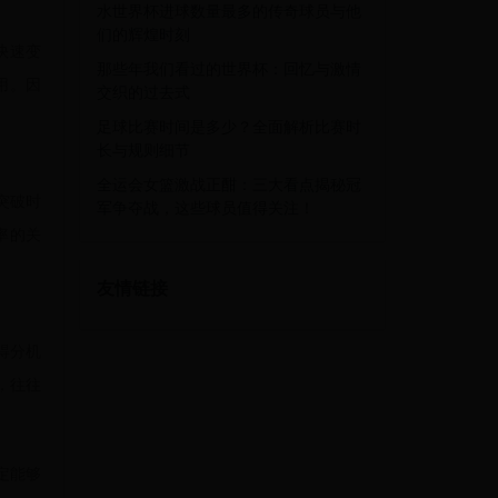
水世界杯进球数量最多的传奇球员与他
们的辉煌时刻
快速变
那些年我们看过的世界杯：回忆与激情
用。因
交织的过去式
足球比赛时间是多少？全面解析比赛时
长与规则细节
全运会女篮激战正酣：三大看点揭秘冠
突破时
军争夺战，这些球员值得关注！
率的关
友情链接
得分机
，往往
定能够