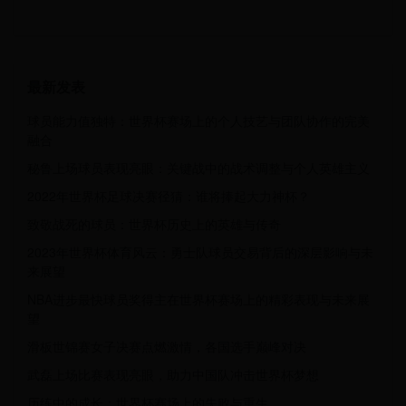
最新发表
球员能力值独特：世界杯赛场上的个人技艺与团队协作的完美
融合
秘鲁上场球员表现亮眼：关键战中的战术调整与个人英雄主义
2022年世界杯足球决赛径猜：谁将捧起大力神杯？
致敬战死的球员：世界杯历史上的英雄与传奇
2023年世界杯体育风云：勇士队球员交易背后的深层影响与未
来展望
NBA进步最快球员奖得主在世界杯赛场上的精彩表现与未来展
望
滑板世锦赛女子决赛点燃激情，各国选手巅峰对决
武磊上场比赛表现亮眼，助力中国队冲击世界杯梦想
历练中的成长：世界杯赛场上的失败与重生