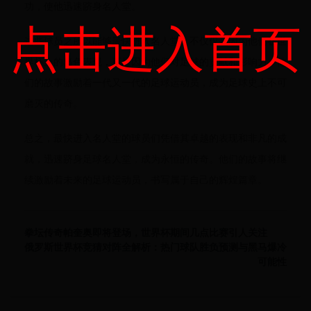
功，使他迅速跻身名人堂。
点击进入首页
这些球员之所以能够最快进入名人堂，不仅仅是因为他们在世
界杯上的出色表现，更是因为他们对足球的贡献和影响力。他
们的故事激励着一代又一代的足球运动员，成为足球史上不可
磨灭的传奇。
总之，最快进入名人堂的球员们凭借其卓越的表现和非凡的成
就，迅速跻身足球名人堂，成为永恒的传奇。他们的故事将继
续激励着未来的足球运动员，书写属于自己的辉煌篇章。
拳坛传奇帕奎奥即将登场，世界杯期间几点比赛引人关注
俄罗斯世界杯竞猜对阵全解析：热门球队胜负预测与黑马爆冷
可能性