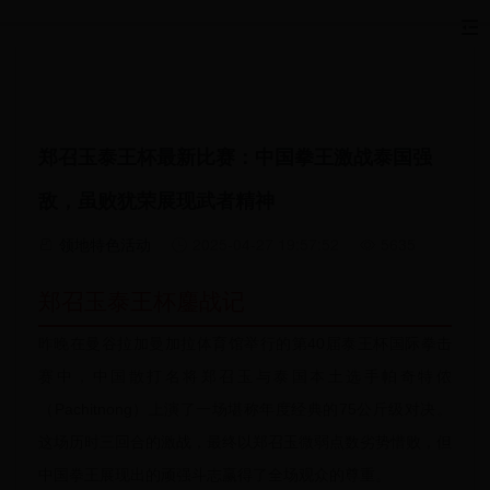
郑召玉泰王杯最新比赛：中国拳王激战泰国强
敌，虽败犹荣展现武者精神
领地特色活动
2025-04-27 19:57:52
5635
郑召玉泰王杯鏖战记
昨晚在曼谷拉加曼加拉体育馆举行的第40届泰王杯国际拳击
赛中，中国散打名将郑召玉与泰国本土选手帕奇特侬
（Pachitnong）上演了一场堪称年度经典的75公斤级对决。
这场历时三回合的激战，最终以郑召玉微弱点数劣势惜败，但
中国拳王展现出的顽强斗志赢得了全场观众的尊重。