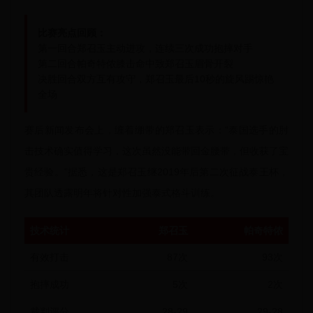
比赛亮点回顾：
第一回合郑召玉主动进攻，连续三次成功抱摔对手
第二回合帕奇特侬膝击命中致郑召玉眉骨开裂
决胜回合双方互有攻守，郑召玉最后10秒的旋风踢惊艳
全场
赛后新闻发布会上，缠着绷带的郑召玉表示："泰国选手的肘
击技术确实值得学习，这次虽然没能带回金腰带，但收获了宝
贵经验。"据悉，这是郑召玉继2019年后第二次征战泰王杯，
其团队透露明年将针对性加强泰式格斗训练。
技术统计
郑召玉
帕奇特侬
有效打击
87次
93次
抱摔成功
5次
2次
裁判评分
28-29
29-28