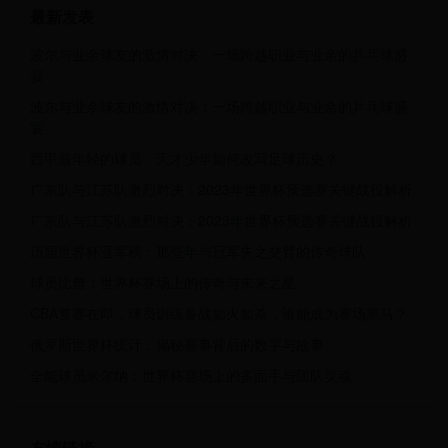
最新发表
波尔与业余球友的激情对决：一场跨越职业与业余的乒乓球盛
宴
波尔与业余球友的激情对决：一场跨越职业与业余的乒乓球盛
宴
西甲最年轻的球员：天才少年如何改写足球历史？
广东队与江苏队激烈对决：2023年世界杯预选赛关键战役解析
广东队与江苏队激烈对决：2023年世界杯预选赛关键战役解析
历届世界杯亚军榜：那些年与冠军失之交臂的传奇球队
球员比詹：世界杯赛场上的传奇与未来之星
CBA复赛在即，球员训练备战如火如荼，谁能成为赛场黑马？
俄罗斯世界杯统计：揭秘赛事背后的数字与故事
全能球员米尔纳：世界杯赛场上的多面手与团队灵魂
友情链接