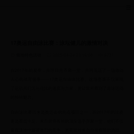
17奥运自由泳比赛：泳坛健儿的激情对决
领地特色活动
2025-04-24 23:16:08
6737
在2017年的夏季，全球目光齐聚一堂，共同见证了一场激动
人心的体育盛事——17奥运自由泳比赛。这场赛事不仅展现
了运动员们无与伦比的速度与力量，更让世界看到了游泳运动
的独特魅力。
自由泳比赛历来是奥运会的焦点项目之一，而2017年的比赛
更是看点十足。来自世界各地的顶尖选手齐聚一堂，他们不仅
要在泳池中展开激烈的竞争，更要面对来自自身极限的挑战。