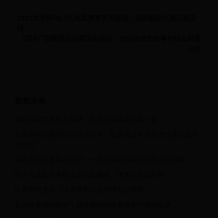
2023世界杯与LOL电竞赛事完美碰撞：深度解析比赛日程安
排
CBA广西籍球员闪耀国内篮坛，他们的成长故事与职业前景
分析
最新发表
探秘排球世界杯专用球：从设计到赛场的每一步
从世界杯热潮到民间武术传承：如何通过承办武术比赛弘扬传
统文化
探寻足球比赛最长记录：一场史诗般的耐力与意志的较量
昨天丹麦队世界杯比赛结果揭晓，球迷们热议不断
世界杯两兄弟：传奇背后的兄弟情与足球梦
足球比赛规则解析：越位规则的历史演变与现代应用