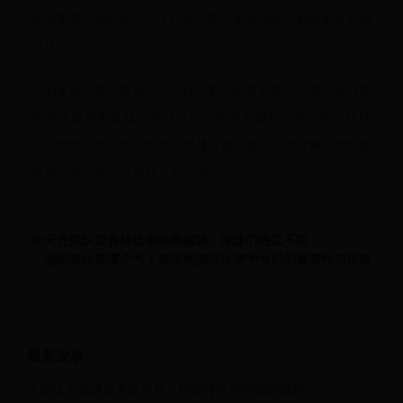
战术素养和团队配合，才能在比赛中避免越位，制造更多的得
分机会。
总的来说，越位规则作为足球比赛中的重要规则，其历史演变
和现代应用都体现了足球运动的不断发展和进步。无论是球
员、教练还是球迷，都需要对越位规则有深入的理解，才能更
好地欣赏和参与这项伟大的运动。
昨天丹麦队世界杯比赛结果揭晓，球迷们热议不断
地掷球比赛哪个号？揭秘地掷球比赛中号码的重要性与策略
最新发表
火箭队历届球员名单照片：回顾传奇与荣耀的瞬间