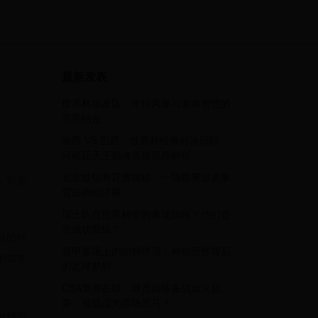
最新发表
世界杯埃及队：年轻风暴与老将智慧的
完美结合
梅西 VS 巴西：世界杯经典对决回顾，
阿根廷天王巅峰表现视频解析
北京世锦赛花费揭秘：一场世界级赛事
，它充
背后的经济账
瑞士队在世界杯中的表现如何？他们是
否成功晋级？
同的时
意甲赛场上的朝鲜球员：神秘面纱背后
的荣誉
的足球梦想
CBA复赛在即，球员训练备战如火如
荼，谁能成为赛场黑马？
分钟的