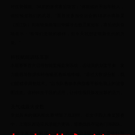
对优势领跑。34岁的张亮赛后坦言：“体能或许不如年轻人，
但经验是我们的武器。”而首次参加全运会的18岁小将陈昊
（浙江队）则在轻量级项目中爆冷击败卫冕冠军，赛后他兴奋
地表示：“前辈们是我的榜样，但今天我想证明新生代的力
量。”
科技赋能训练革新
本届赛事首次启用智能桨频监测系统，运动员的划桨节奏、发
力曲线等数据实时传输至教练组终端。“通过大数据分析，我
们能精准调整战术。”山东队教练李伟指着平板电脑上的波形
图说道。这种科技手段的运用，让传统项目焕发出新的活力。
天气成最大变数
突如其来的侧风给比赛增加了戏剧性。在女子四人单桨预赛
中，上海队因适应风浪能力更强，逆袭战胜夺冠热门湖南队。
气象专家现场解读：“明日风力或达3级，各队需做好预