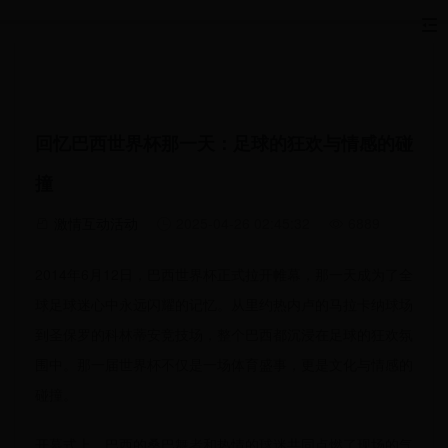
回忆巴西世界杯那一天：足球的狂欢与情感的碰
撞
激情互动活动
2025-04-26 02:45:32
6889
2014年6月12日，巴西世界杯正式拉开帷幕，那一天成为了全
球足球迷心中永远闪耀的记忆。从里约热内卢的马拉卡纳球场
到圣保罗的科林蒂安竞技场，整个巴西都沉浸在足球的狂欢氛
围中。那一届世界杯不仅是一场体育盛事，更是文化与情感的
碰撞。
开幕式上，巴西的桑巴舞者和热情的球迷共同点燃了现场的气