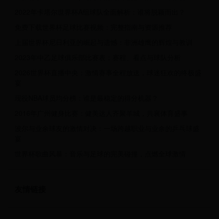
2022年卡塔尔世界杯A组球队全面解析：谁将脱颖而出？
免费下载世界杯足球比赛视频：完整指南与资源推荐
上届世界杯尼日利亚的崛起与遗憾：非洲雄鹰的辉煌与教训
2023年中乙足球俱乐部比赛表：赛程、看点与球队分析
2026世界杯直播中央：激情赛事全程放送，球迷狂欢的终极盛
宴
现役NBA球员均分榜：谁是最稳定的得分机器？
2016年广州健身比赛：健美达人齐聚羊城，共襄体育盛事
波尔与业余球友的激情对决：一场跨越职业与业余的乒乓球盛
宴
世界杯歌曲风暴：音乐与足球的完美碰撞，点燃全球激情
友情链接