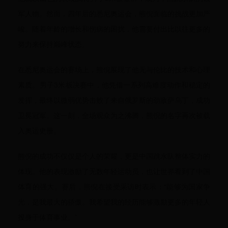
军人物。然而，四年后的悉尼奥运会，熊倪面临的挑战更加严
峻。随着年龄的增长和伤病的困扰，他需要付出比以往更多的
努力来保持巅峰状态。
在悉尼奥运会的赛场上，熊倪展现了他无与伦比的技术和心理
素质。男子3米板决赛中，他凭借一系列高难度动作和稳定的
发挥，最终以微弱优势击败了来自俄罗斯的劲敌萨乌丁，成功
卫冕冠军。这一刻，全场观众为之沸腾，熊倪的名字再次被载
入奥运史册。
熊倪的成功不仅仅是个人的荣耀，更是中国跳水队整体实力的
体现。他的表现激励了无数年轻运动员，也让世界看到了中国
体育的强大。赛后，熊倪在接受采访时表示：“能够为国家争
光，是我最大的骄傲。我希望我的经历能够激励更多的年轻人
投身于体育事业。”