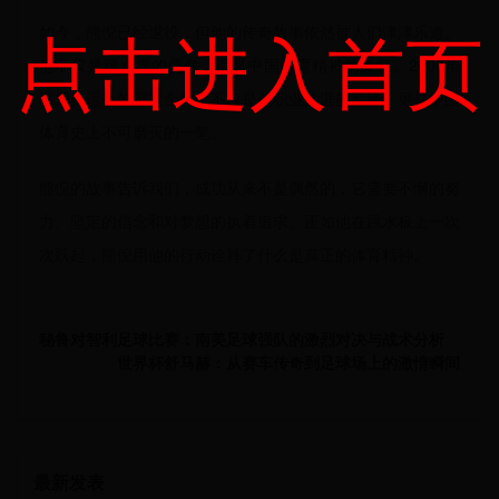
点击进入首页
如今，熊倪已经退役，但他的传奇故事依然被人们津津乐道。
他不仅是跳水界的偶像，更是中国体育精神的象征。2000年
悉尼奥运会的那枚金牌，不仅是他职业生涯的巅峰，更是中国
体育史上不可磨灭的一笔。
熊倪的故事告诉我们，成功从来不是偶然的，它需要不懈的努
力、坚定的信念和对梦想的执着追求。正如他在跳水板上一次
次跃起，熊倪用他的行动诠释了什么是真正的体育精神。
秘鲁对智利足球比赛：南美足球强队的激烈对决与战术分析
世界杯舒马赫：从赛车传奇到足球场上的激情瞬间
最新发表