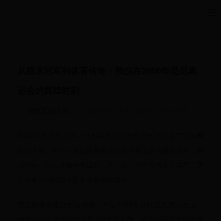
从跳水冠军到体育传奇：熊倪在2000年悉尼奥
运会的辉煌时刻
激情互动活动
2025-04-26 12:55:10
3185
2000年悉尼奥运会，中国跳水运动员熊倪再次站在了世界舞
台的中央。作为一名已经获得过多次世界冠军的跳水名将，熊
倪的每一次出场都备受瞩目。这一次，他不仅代表了自己，更
肩负着为中国跳水队争夺荣誉的重任。
熊倪的跳水生涯可谓传奇。早在1996年亚特兰大奥运会上，
他就以出色的表现摘得男子3米板金牌，成为中国跳水队的领