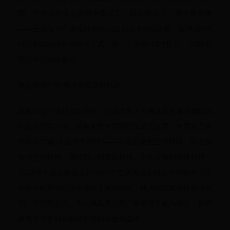
团、中体合和文化发展有限公司，联合推出了一项全新赛事
——全国青少年曲棍球和软式曲棍球3v3挑战赛。这种以3v3
对抗和自由组队的灵活方式，吸引了全国164支队伍、1020名
青少年运动员参与。
奥运精神引领 青少年赛场展风采​
曲棍球是一项对团队协作、技战术水平与身体素质要求都较高
的集体球类运动，近年来在中国得到长足的发展。中国女子曲
棍球队凭借“冰山雪莲精神”——不畏困难的生存精神、持之以
恒的坚持精神、团结如一的团队精神、永不言败的拼搏精神，
在2008年北京奥运会和2024年巴黎奥运会两次夺得银牌，不
久前于杭州举行的亚洲杯上再次夺冠，成为我国集体球类项目
的一张闪亮名片。本次挑战赛以推广曲棍球文化为核心，旨在
激发青少年对曲棍球运动的热爱与追求。