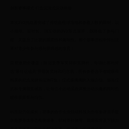
创新赛事模式 打造沉浸式运动体验
本次3V3挑战赛突破了传统曲棍球场地和参赛人数的限制，以
小场地、短时长、强互动的3V3形式展开，既降低了参与门
槛，又提升了比赛的观赏性和趣味性。整个赛事进程中特别注
重对青少年参与感与获得感的培育：
荣誉激励全覆盖：除冠亚季军奖杯和奖牌外，每场比赛均评
选“最佳运动员”并颁发奖杯和纪念品，所有参赛选手都能获得
精美的纪念奖牌和定制T恤；仪式感满满的入场介绍、颁奖仪
式和专属获奖感言，让每位小运动员在体验运动乐趣的同时也
能收获荣誉与自信。
科技助力促成长：赛事的合作企业锐动科技为所有参赛选手提
供免费身体形态检测服务，针对脊柱侧弯、圆肩驼背及下肢力
量不平衡等问题给出解决方案，促进青少年健康成长。