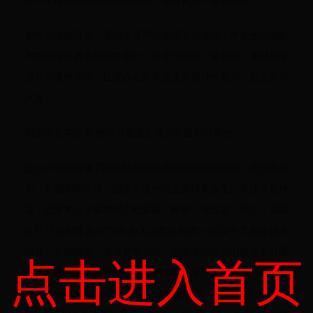
趣味互动助普及：泰山体育产业集团不仅铺设了专业悬浮地板
与围挡保障赛事的正常进行，还专门设置了体验区，通过趣味
游戏与器材试玩，让观众近距离感受曲棍球的魅力，激发参与
兴趣。
明星球员零距离 榜样力量激励青少年曲棍球梦想
主办方特别邀请了国家队的前任或现任明星运动员、资深教练
员、名宿亲临现场，国家女曲中方主教练黄永生、教练员崔秋
霞，巴黎奥运会银牌得主欧紫霞、叶娇、徐纹娱、马宁，国家
队守门员刘萍及1976年加入国家队的第一批国手等通过技术
点击进入首页
指导、互动游戏、友谊赛等方式，与参赛运动员们展开面对面
交流。这些曲棍球领域的佼佼者不仅分享了自己的成长故事与
赛场经验，更通过亲身示范和个性化建议，让小选手们“零距