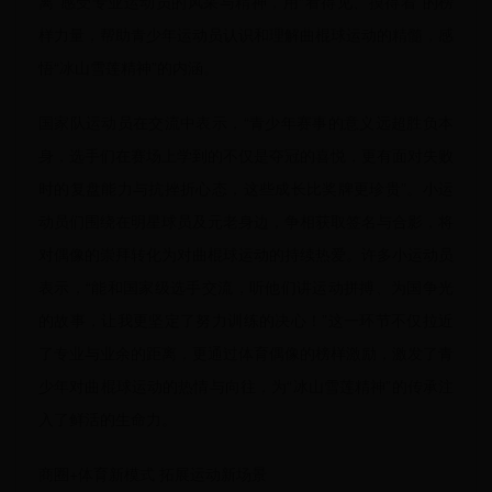
离”感受专业运动员的风采与精神，用“看得见、摸得着”的榜
样力量，帮助青少年运动员认识和理解曲棍球运动的精髓，感
悟“冰山雪莲精神”的内涵。
国家队运动员在交流中表示，“青少年赛事的意义远超胜负本
身，选手们在赛场上学到的不仅是夺冠的喜悦，更有面对失败
时的复盘能力与抗挫折心态，这些成长比奖牌更珍贵”。小运
动员们围绕在明星球员及元老身边，争相获取签名与合影，将
对偶像的崇拜转化为对曲棍球运动的持续热爱。许多小运动员
表示，“能和国家级选手交流，听他们讲运动拼搏、为国争光
的故事，让我更坚定了努力训练的决心！”这一环节不仅拉近
了专业与业余的距离，更通过体育偶像的榜样激励，激发了青
少年对曲棍球运动的热情与向往，为“冰山雪莲精神”的传承注
入了鲜活的生命力。
商圈+体育新模式 拓展运动新场景