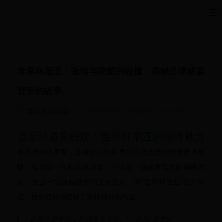
世界杯尼亚：激情与荣耀的碰撞，揭秘足球盛宴
背后的故事
激情互动活动
2025-06-07 23:54:29
3764
当足球遇见狂欢：世界杯尼亚的独特魅力
在足球的世界里，没有什么比世界杯更能点燃全球球迷的热
情。每四年一次的足球盛宴，不仅是一场体育竞技的巅峰对
决，更是一场跨越国界的文化狂欢。而"世界杯尼亚"这个词
汇，恰如其分地捕捉了这种独特的氛围。
"足球不是生死，足球高于生死。" - 比尔·香克利