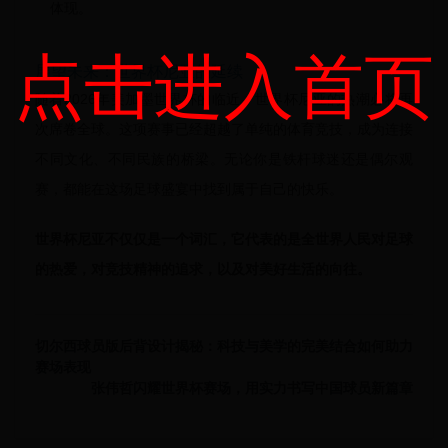
体现。
点击进入首页
展望未来：世界杯尼亚的延续
随着2026年美加墨世界杯的临近，世界杯尼亚的热潮必将再
次席卷全球。这项赛事已经超越了单纯的体育竞技，成为连接
不同文化、不同民族的桥梁。无论你是铁杆球迷还是偶尔观
赛，都能在这场足球盛宴中找到属于自己的快乐。
世界杯尼亚不仅仅是一个词汇，它代表的是全世界人民对足球
的热爱，对竞技精神的追求，以及对美好生活的向往。
切尔西球员版后背设计揭秘：科技与美学的完美结合如何助力
赛场表现
张伟哲闪耀世界杯赛场，用实力书写中国球员新篇章