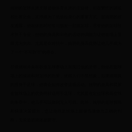
姚明的篮球生涯无疑是他体育生涯的主旋律，但在繁忙的训练
和比赛之余，足球成为了他放松身心的重要方式。据姚明的好
友透露，他在休息时经常与朋友一起踢足球，尽管他的足球技
术并不专业，但他的身高和出色的运动协调能力让他在场上显
得尤为突出。尤其是在对抗中，姚明的身高优势让他几乎成为
了一个“不可防守”的存在。
尽管姚明并未在职业足球赛场上展现过他的才华，但他在篮球
场上的成就和对足球的热爱，使得人们不禁想象，如果姚明真
的投身于足球，他将会如何改变这项运动。姚明的身高和臂展
在篮球场上的优势同样适用于足球，尤其是在定位球和高空球
的争夺中，他几乎可以做到无人可挡。此外，姚明的篮球智商
和快速决策能力，也让他在足球场上能够迅速做出正确的判
断，无论是进攻还是防守。