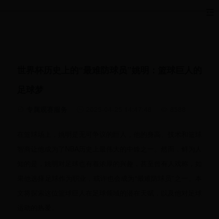
世界杯历史上的“最难防球员”姚明：篮球巨人的
足球梦
专属观赛服务
2025-04-25 14:47:48
8588
在篮球场上，姚明是无可争议的巨人，他的身高、技术和篮球
智商让他成为了NBA历史上最伟大的中锋之一。然而，鲜为人
知的是，姚明对足球也有着浓厚的兴趣，甚至曾有人戏称，如
果他选择足球作为职业，或许也会成为“最难防球员”之一。本
文将探索这位篮球巨人在足球领域的潜在天赋，以及他对足球
运动的热爱。