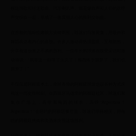
根廷国歌和球迷歌曲。汽车喇叭声、烟花爆炸声和人们的欢呼
声交织在一起，形成了一曲震撼人心的胜利交响曲。
在首都的地标性建筑方尖碑周围，球迷们自发聚集，用歌声和
舞蹈表达着内心的喜悦。许多人激动得热泪盈眶，互相拥抱，
分享着这份来之不易的胜利。一位年长的球迷在接受采访时激
动地说：“我等这一刻等了太久了！梅西终于圆梦了，我们也
圆梦了！”
不仅仅是阿根廷本土，全球各地的阿根廷球迷也以各种方式庆
祝这一历史性时刻。在西班牙马德里的阿根廷社区，球迷们聚
集在广场上，高举着梅西的球衣，高呼“Argentina！
Argentina！”在纽约的阿根廷餐厅里，球迷们举杯相庆，用传
统的阿根廷烤肉和美酒来庆祝这场胜利。
社交媒体上，阿根廷球迷的庆祝活动更是如火如荼。无数球迷