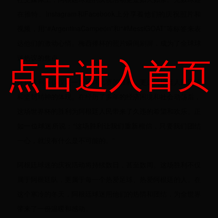
在推特、Instagram和Facebook上分享着他们的庆祝照片和
视频，用“#ArgentinaCampeón”和“#MessiGOAT”等标签来表
达他们的激动心情。梅西捧杯的照片瞬间刷屏，成为了全球球
点击进入首页
迷热议的焦点。
这场胜利不仅仅是一场足球比赛的胜利，更是阿根廷人民团结
和坚韧精神的体现。在经历了多年的经济困境和社会动荡后，
这场世界杯的胜利为阿根廷人民带来了久违的希望和欢乐。正
如一位球迷所说：“这场胜利让我们重新相信，只要我们团结
一心，就没有什么是不可能的。”
阿根廷球迷的庆祝活动将持续数日，甚至数周。这场胜利不仅
属于阿根廷队，更属于每一个热爱足球、热爱阿根廷的人。在
这个寒冷的冬天，阿根廷球迷用他们的热情和团结，为全世界
带来了一份温暖和感动。