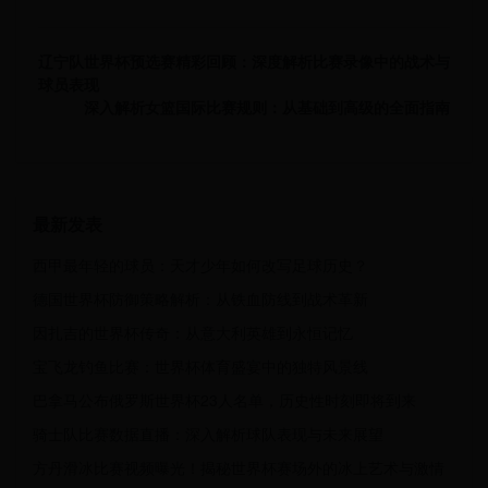
辽宁队世界杯预选赛精彩回顾：深度解析比赛录像中的战术与
球员表现
深入解析女篮国际比赛规则：从基础到高级的全面指南
最新发表
西甲最年轻的球员：天才少年如何改写足球历史？
德国世界杯防御策略解析：从铁血防线到战术革新
因扎吉的世界杯传奇：从意大利英雄到永恒记忆
宝飞龙钓鱼比赛：世界杯体育盛宴中的独特风景线
巴拿马公布俄罗斯世界杯23人名单，历史性时刻即将到来
骑士队比赛数据直播：深入解析球队表现与未来展望
方丹滑冰比赛视频曝光！揭秘世界杯赛场外的冰上艺术与激情