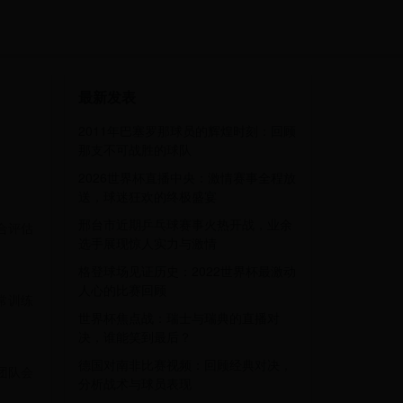
最新发表
2011年巴塞罗那球员的辉煌时刻：回顾
那支不可战胜的球队
2026世界杯直播中央：激情赛事全程放
送，球迷狂欢的终极盛宴
邢台市近期乒乓球赛事火热开战，业余
合评估
选手展现惊人实力与激情
格登球场见证历史：2022世界杯最激动
人心的比赛回顾
常训练
世界杯焦点战：瑞士与瑞典的直播对
决，谁能笑到最后？
德国对南非比赛视频：回顾经典对决，
团队会
分析战术与球员表现