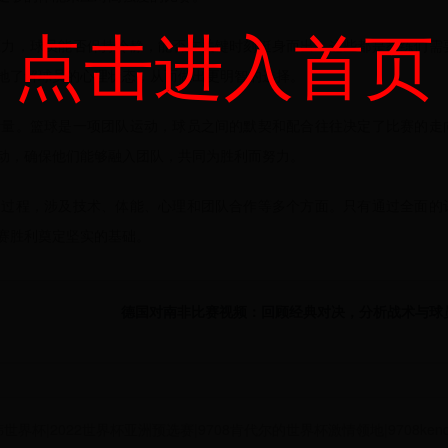
点击进入首页
压力，球员能否保持冷静，能否在关键时刻挺身而出，这些都是教练们需
地了解球员的心理状态，从而做出更明智的选择。
考量。篮球是一项团队运动，球员之间的默契和配合往往决定了比赛的走
动，确保他们能够融入团队，共同为胜利而努力。
的过程，涉及技术、体能、心理和团队合作等多个方面。只有通过全面的
赛胜利奠定坚实的基础。
德国对南非比赛视频：回顾经典对决，分析战术与球
2 日韩世界杯|2022世界杯亚洲预选赛|9708肯代尔的世界杯激情领地|9708kendale.co