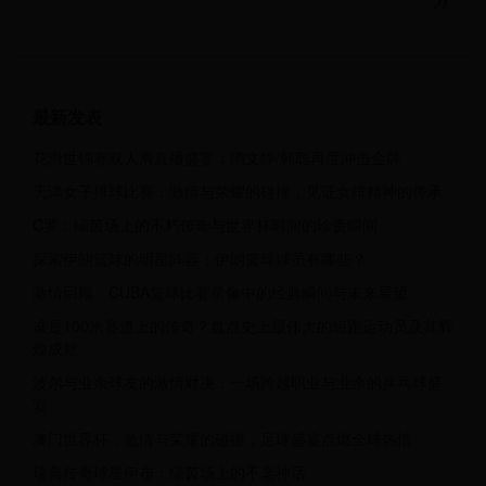
力
最新发表
花滑世锦赛双人滑直播盛宴：隋文静/韩聪再度冲击金牌
天津女子排球比赛：激情与荣耀的碰撞，见证女排精神的传承
C罗：绿茵场上的不朽传奇与世界杯时间的珍贵瞬间
探索伊朗篮球的明星阵容：伊朗篮球球员有哪些？
激情回顾：CUBA篮球比赛录像中的经典瞬间与未来展望
谁是100米赛道上的传奇？盘点史上最伟大的短跑运动员及其辉
煌成就
波尔与业余球友的激情对决：一场跨越职业与业余的乒乓球盛
宴
澳门世界杯：激情与荣耀的碰撞，足球盛宴点燃全球热情
瑞典传奇球星伊布：绿茵场上的不老神话