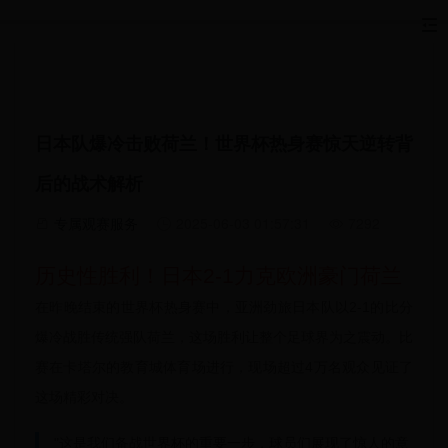
日本队爆冷击败荷兰！世界杯热身赛惊天逆转背
后的战术解析
专属观赛服务
2025-06-03 01:57:31
7292
历史性胜利！日本2-1力克欧洲豪门荷兰
在昨晚结束的世界杯热身赛中，亚洲劲旅日本队以2-1的比分
爆冷战胜传统强队荷兰，这场胜利让整个足球界为之震动。比
赛在卡塔尔的教育城体育场进行，现场超过4万名观众见证了
这场精彩对决。
"这是我们备战世界杯的重要一步，球员们展现了惊人的意