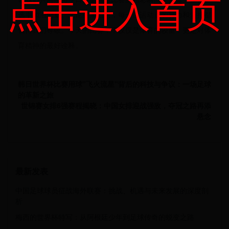
点击进入首页
选手加油助威。无论结果如何，每一位运动员的努力和坚持都
值得我们尊敬。今天的比赛，不仅仅是体育的较量，更是对体
育精神的最好诠释。
韩日世界杯比赛用球"飞火流星"背后的科技与争议：一场足球
的革新之旅
世锦赛女排6强赛程揭晓：中国女排迎战强敌，夺冠之路再添
悬念
最新发表
中国足球球员征战海外联赛：挑战、机遇与未来发展的深度剖
析
梅西的世界杯特写：从阿根廷少年到足球传奇的蜕变之路