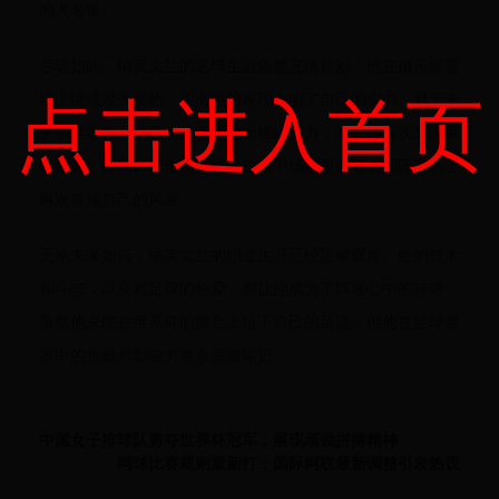
的大名单。
尽管如此，纳英戈兰的足球生涯依然充满精彩。他在俱乐部赛
点击进入首页
场上继续发光发热，用出色的表现证明了自己的实力。对于未
来的世界杯，纳英戈兰表示他会继续努力，希望能再次为国家
队效力。比利时球迷也期待着这位中场巨星能够在国际赛场上
再次展现自己的风采。
无论未来如何，纳英戈兰的职业生涯已经足够辉煌。他的技术
和斗志，以及对足球的热爱，都让他成为了球迷心中的传奇。
虽然他未能在世界杯的舞台上留下自己的足迹，但他在足球世
界中的贡献和影响力将永远被铭记。
中国女子排球队勇夺世界杯冠军，展现顽强拼搏精神
网球比赛规则重新打：国际网联最新调整引发热议