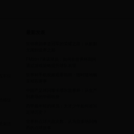
最新发表
世锦赛跆拳道冠军的荣耀之路：从默默
无闻到世界之巅
FM2017承诺球员：如何在世界杯期间
通过游戏策略提升球队表现
世界杯手机视频观看指南：随时随地畅
点不仅
享精彩赛事
中国产足球闪耀卡塔尔世界杯：从生产
到赛场的华丽转身
机捕捉
西甲最年轻的球员：天才少年如何改写
足球历史？
世界杯点球大战次数：从马拉多纳到梅
受采访
西的点球故事