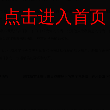
点击进入首页
的竞技活动，运动员在赛场上的每一个细节都可能被放大。因此，如何在
一个亟待解决的问题。
隐私权受到法律保护。任何未经允许的传播、公开他人隐私信息的行为，
应当遵守相关法律法规，尊重运动员的隐私权。
重视，也引发了社会各界对体育精神与隐私保护的深入思考。希望在未来
地保护每一位运动员的隐私和尊严。
路历程
跑嘴所有比赛：世界杯赛场上的速度与激情，谁才是真正