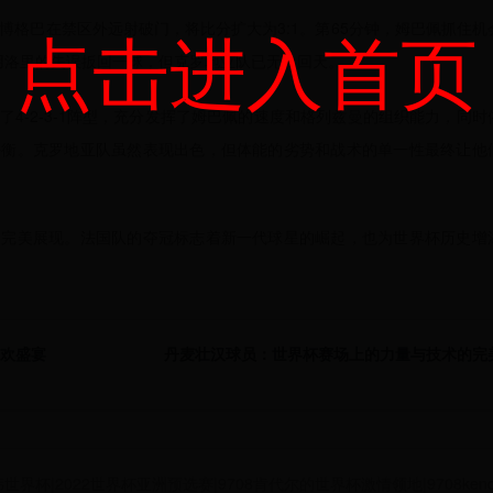
点击进入首页
博格巴在禁区外远射破门，将比分扩大为3:1。第65分钟，姆巴佩抓住机
利用洛里的失误扳回一球，但克罗地亚队已无力回天。
4-2-3-1阵型，充分发挥了姆巴佩的速度和格列兹曼的组织能力，同时
平衡。克罗地亚队虽然表现出色，但体能的劣势和战术的单一性最终让他
的完美展现。法国队的夺冠标志着新一代球星的崛起，也为世界杯历史增
狂欢盛宴
丹麦壮汉球员：世界杯赛场上的力量与技术的完
2 日韩世界杯|2022世界杯亚洲预选赛|9708肯代尔的世界杯激情领地|9708kendale.co