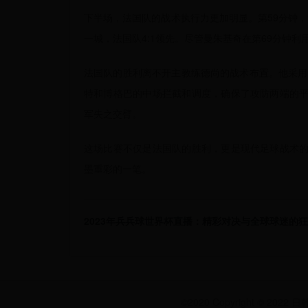
下半场，法国队的战术执行力更加明显。第59分钟，
一城，法国队4:1领先。尽管曼朱基奇在第69分钟
法国队的胜利离不开主教练德尚的战术布置。他采用了
特和博格巴的中场拦截和调度，确保了攻防两端的
军失之交臂。
这场比赛不仅是法国队的胜利，更是现代足球战术
墨重彩的一笔。
2023年兵兵球世界杯直播：精彩对决与全球球迷的
©2020 Copyright © 202