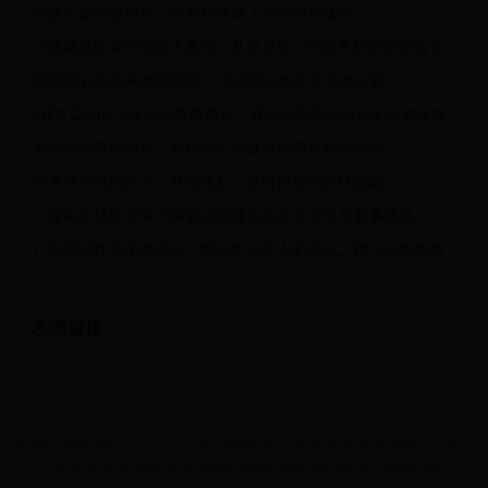
总是失败的运动员：世界杯赛场上的悲情英雄们
小德网球比赛中的惊人表现：从世界第一到世界杯的跨界传奇
回顾25日世界杯精彩瞬间：不容错过的比赛录像分析
FIFA Online 3球员卡价格飙升：背后的原因与玩家的应对策略
女排世锦赛饮用水：赛场背后的健康保障与科学管理
世界杯今晚的比分：悬念迭起，激情四射的足球盛宴
上海有足球比赛吗？探索这座城市的足球文化与赛事盛况
广东CBA球员中锋崛起：揭秘本土巨人的成长之路与未来挑战
友情链接
©2020 Copyright © 2022 日韩世界杯|2022世界杯亚洲预选赛|9708肯代
尔的世界杯激情领地|9708kendale.com All Rights Reserved.