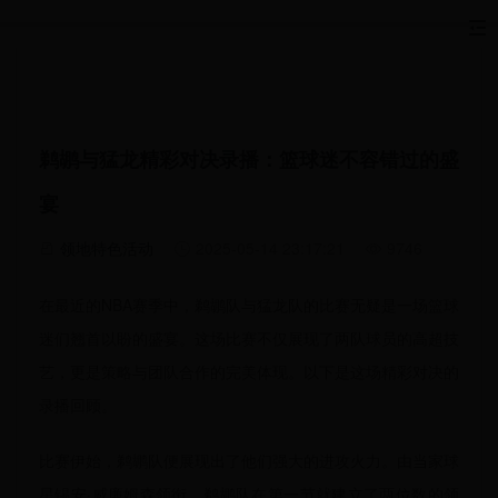
鹈鹕与猛龙精彩对决录播：篮球迷不容错过的盛
宴
领地特色活动
2025-05-14 23:17:21
9746
在最近的NBA赛季中，鹈鹕队与猛龙队的比赛无疑是一场篮球
迷们翘首以盼的盛宴。这场比赛不仅展现了两队球员的高超技
艺，更是策略与团队合作的完美体现。以下是这场精彩对决的
录播回顾。
比赛伊始，鹈鹕队便展现出了他们强大的进攻火力。由当家球
星锡安·威廉姆森领衔，鹈鹕队在第一节就建立了两位数的领