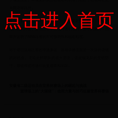
未能逆转比分。
点击进入首页
最终，鹈鹕队以112比108的比分险胜猛龙队，赢得了这场激
动人心的比赛。这场比赛不仅让球迷们看到了篮球的魅力，也
再次证明了NBA比赛的不可预测性和精彩程度。
对于错过这场比赛的球迷来说，这场录播无疑是一次弥补遗憾
的好机会。无论是鹈鹕队的强大进攻，还是猛龙队的坚韧防
守，都值得篮球迷们反复观看和品味。
安徽省二级运动员在世界杯赛场上的崛起与挑战
篮球场上的“大猩猩”：他用力量与技巧征服世界杯赛场