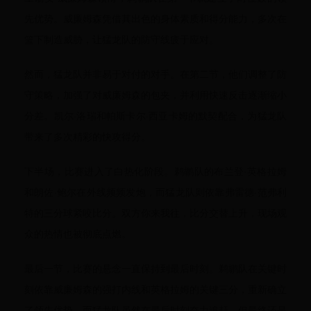
先优势。威廉姆森凭借其出色的身体素质和得分能力，多次在
篮下制造威胁，让猛龙队的防守线疲于应对。
然而，猛龙队并非易于对付的对手。在第二节，他们调整了防
守策略，加强了对威廉姆森的包夹，并利用快速反击逐渐缩小
分差。凯尔·洛瑞和帕斯卡尔·西亚卡姆的默契配合，为猛龙队
带来了多次精彩的快攻得分。
下半场，比赛进入了白热化阶段。鹈鹕队的布兰登·英格拉姆
和朗佐·鲍尔在外线频频发炮，而猛龙队则依靠弗雷德·范弗利
特的三分球紧咬比分。双方你来我往，比分交替上升，现场观
众的热情也被彻底点燃。
最后一节，比赛的悬念一直保持到最后时刻。鹈鹕队在关键时
刻依靠威廉姆森的强打内线和英格拉姆的关键三分，重新确立
了领先优势。而猛龙队虽然在最后时刻奋力追赶，但最终还是