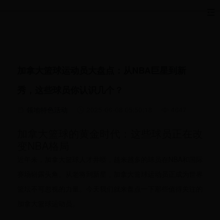
加拿大篮球运动员大盘点：从NBA巨星到新
秀，这些球员你认识几个？
领地特色活动
2025-06-08 05:50:18
4647
加拿大篮球的黄金时代：这些球员正在改
变NBA格局
近年来，加拿大篮球人才井喷，越来越多的球员在NBA和国际
赛场崭露头角。从老将到新星，加拿大篮球运动员正成为世界
篮坛不可忽视的力量。今天我们就来盘点一下那些值得关注的
加拿大篮球运动员。