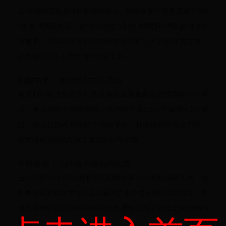
莫·维尔纳无疑是球队的绝对核心。凯塔在那个赛季贡献了8球
7助攻的亮眼数据，他的突破能力和传球视野让球队的进攻充
满威胁。而当时年仅21岁的维尔纳更是打入21粒联赛进球，
成为德甲最令人畏惧的年轻射手之一。
后防中坚：奥尔班与古拉西奇
匈牙利门将古拉西奇和队长奥尔班领衔的后防线同样功不可
没。奥尔班作为后防领袖，场均能完成3.5次拦截和4.2次解
围；而古拉西奇则贡献了12场零封，扑救成功率高达76%。
这对组合为球队提供了坚实的防守保障。
年轻新星：乌帕梅卡诺与萨比策
当时年仅18岁的法国中卫乌帕梅卡诺已经开始崭露头角，他
的身体素质和技术特点让人看到了未来世界级中卫的潜质。奥
地利中场萨比策则用6球5助攻的表现证明了自己全能中场的
价值。