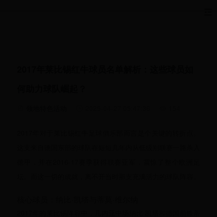
2017年莱比锡红牛球员名单解析：这些球员如
何助力球队崛起？
领地特色活动
2025-04-27 05:47:36
154
2017年对于莱比锡红牛足球俱乐部而言是个关键的转折点。
这支来自德国东部的球队在短短几年内从低级别联赛一路杀入
德甲，并在2016-17赛季获得联赛亚军，震惊了整个欧洲足
坛。而这一切的成就，离不开当时那支充满活力的球队阵容。
核心球员：纳比·凯塔与蒂莫·维尔纳
2017年的莱比锡阵容中，几内亚中场纳比·凯塔和德国前锋蒂