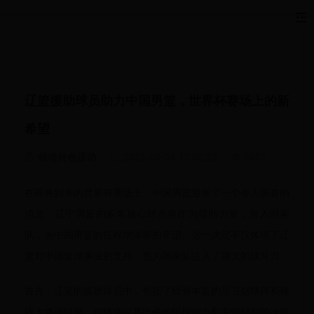
辽篮援助球员助力中国男篮，世界杯赛场上的新
希望
领地特色活动
2025-05-05 17:02:23
8987
在即将到来的世界杯赛场上，中国男篮迎来了一个令人振奋的
消息：辽宁男篮的多名核心球员将作为援助力量，加入国家
队，为中国男篮的征程增添新的希望。这一决定不仅体现了辽
篮对中国篮球事业的支持，也为国家队注入了强大的战斗力。
首先，辽篮的援助球员中，包括了经验丰富的后卫赵继伟和锋
线大将张镇麟。赵继伟以其出色的组织能力和关键时刻的冷静