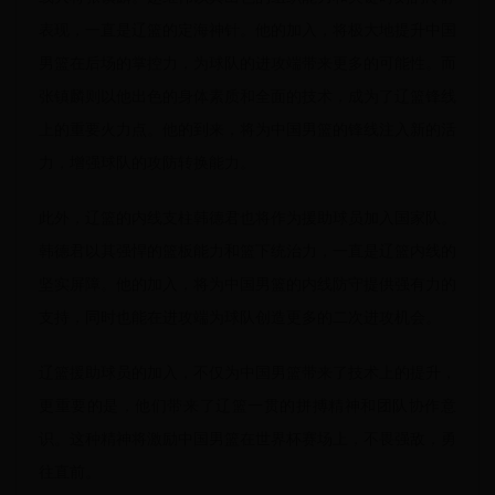
表现，一直是辽篮的定海神针。他的加入，将极大地提升中国
男篮在后场的掌控力，为球队的进攻端带来更多的可能性。而
张镇麟则以他出色的身体素质和全面的技术，成为了辽篮锋线
上的重要火力点。他的到来，将为中国男篮的锋线注入新的活
力，增强球队的攻防转换能力。
此外，辽篮的内线支柱韩德君也将作为援助球员加入国家队。
韩德君以其强悍的篮板能力和篮下统治力，一直是辽篮内线的
坚实屏障。他的加入，将为中国男篮的内线防守提供强有力的
支持，同时也能在进攻端为球队创造更多的二次进攻机会。
辽篮援助球员的加入，不仅为中国男篮带来了技术上的提升，
更重要的是，他们带来了辽篮一贯的拼搏精神和团队协作意
识。这种精神将激励中国男篮在世界杯赛场上，不畏强敌，勇
往直前。