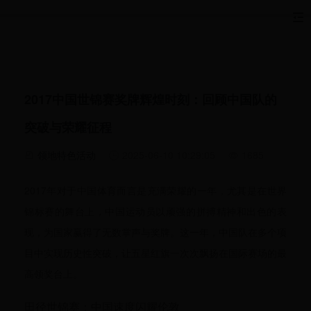
2017中国世锦赛奖牌辉煌时刻：回顾中国队的
突破与荣耀征程
领地特色活动
2025-06-10 10:29:05
1685
2017年对于中国体育而言是充满荣耀的一年，尤其是在世界
锦标赛的舞台上，中国运动员以顽强的拼搏精神和出色的表
现，为国家赢得了无数掌声与奖牌。这一年，中国队在多个项
目中实现历史性突破，让五星红旗一次次飘扬在国际赛场的最
高领奖台上。
田径世锦赛：中国速度闪耀伦敦